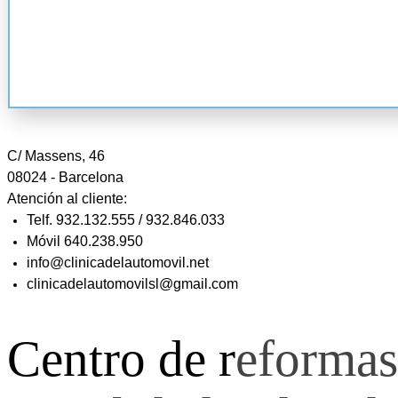
C/ Massens, 46
08024 - Barcelona
Atención al cliente:
Telf. 932.132.555 / 932.846.033
Móvil 640.238.950
info@clinicadelautomovil.net
clinicadelautomovilsl@gmail.com
Centro de r
eformas