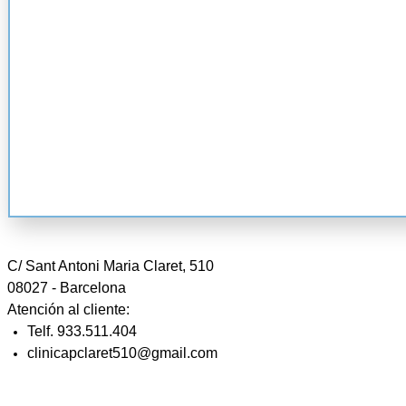
C/ Sant Antoni Maria Claret, 510
08027 - Barcelona
Atención al cliente:
Telf. 933.511.404
clinicapclaret510@gmail.com