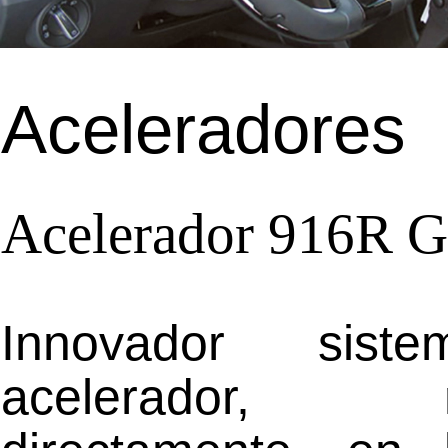
Aceleradores
Acelerador 916R G
Innovador sist
acelerador, m