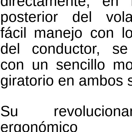
directamente, en 
posterior del vol
fácil manejo con l
del conductor, se
con un sencillo mo
giratorio en ambos 
Su revolucion
ergonómico d