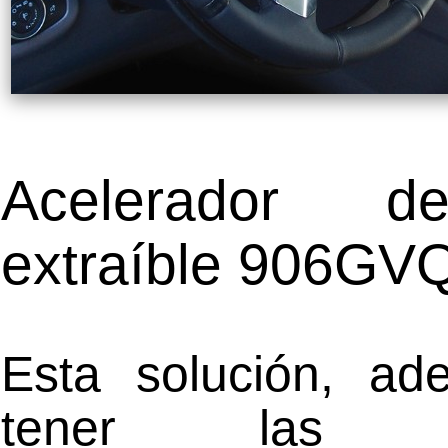
Acelerador 
extraíble 906GV
Esta solución, a
tener las m