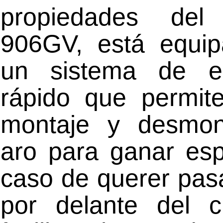
propiedades del
906GV, está equi
un sistema de e
rápido que permite
montaje y desmon
aro para ganar esp
caso de querer pasar
por delante del 