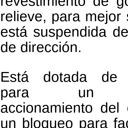
revestimiento de 
relieve, para mejor 
está suspendida de
de dirección.
Está dotada de 
para un r
accionamiento del 
un bloqueo para faci