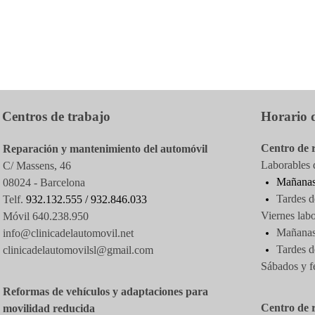
Centros de trabajo
Horario d
Centro de 
Reparación y mantenimiento del automóvil
Laborables d
C/ Massens, 46
Mañanas
08024 - Barcelona
Tardes d
Telf.
932.132.555 /
932.846.033
Viernes labo
Móvil 640.238.950
Mañanas 
info@clinicadelautomovil.net
Tardes
d
clinicadelautomovilsl@gmail.com
Sábados y f
Reformas de vehículos y adaptaciones para
Centro de 
movilidad reducida