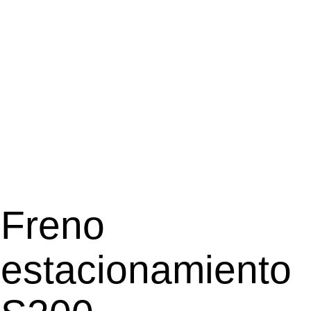
Freno
estacionamie