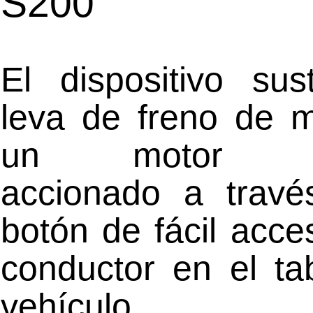
S200
El dispositivo sus
leva de freno de 
un motor elé
accionado a trav
botón de fácil acce
conductor en el ta
vehículo.