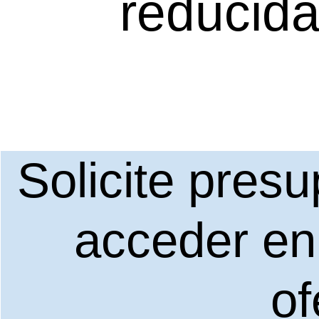
reducid
Solicite pres
acceder en
of