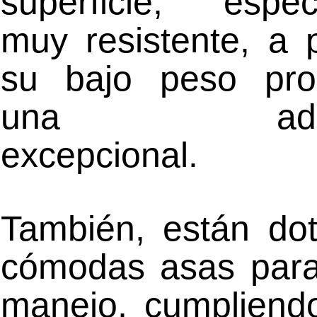
superficie, espec
muy resistente, a 
su bajo peso pro
una adher
excepcional.
También, están do
cómodas asas para 
manejo, cumpliendo