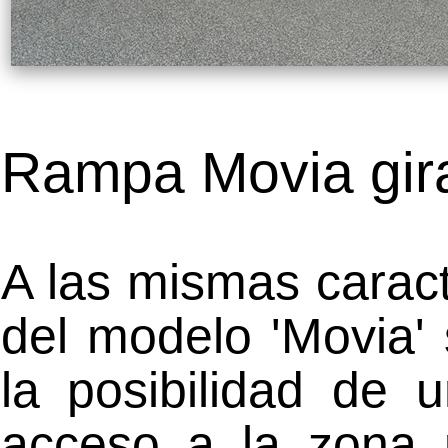
Rampa Movia gira
A las mismas caract
del modelo 'Movia'
la posibilidad de 
acceso a la zona p