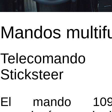
Mandos multif
Telecomando
Sticksteer
El mando 10