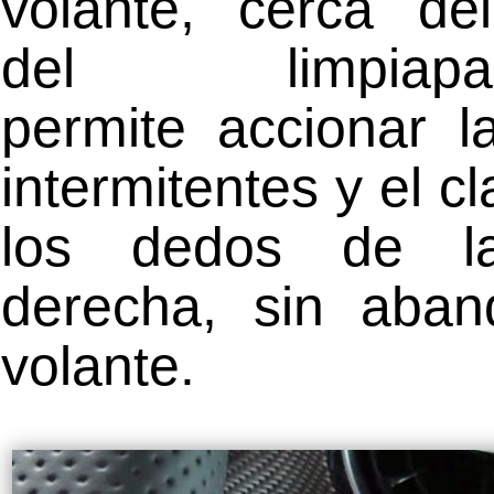
volante, cerca d
del limpiapara
permite accionar l
intermitentes y el c
los dedos de l
derecha, sin aban
volante.