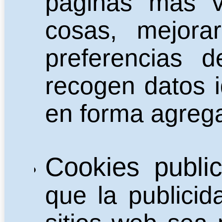
páginas más vi
cosas, mejora
preferencias 
recogen datos i
en forma agrega
Cookies publici
que la publici