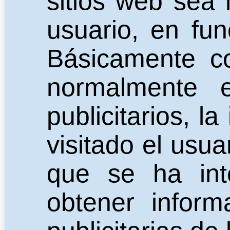
sitios web sea 
usuario, en fu
Básicamente co
normalmente 
publicitarios, l
visitado el usua
que se ha int
obtener infor