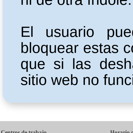
El usuario pue
bloquear estas c
que si las desha
sitio web no func
Centros de trabajo
Horario d