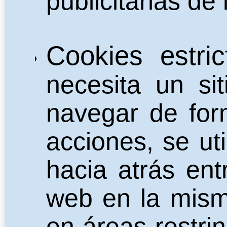
publicitarias de
Cookies estri
necesita un si
navegar de for
acciones, se ut
hacia atrás ent
web en la mism
en áreas restri