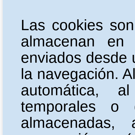
Las cookies son
almacenan en 
enviados desde u
la navegación. A
automática, a
temporales o 
almacenadas,