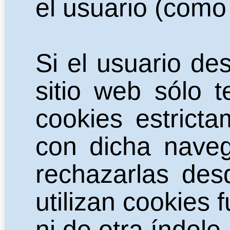
el usuario (como 
Si el usuario d
sitio web
sólo te
cookies estrict
con dicha naveg
rechazarlas des
utilizan cookies f
ni de otra índole.