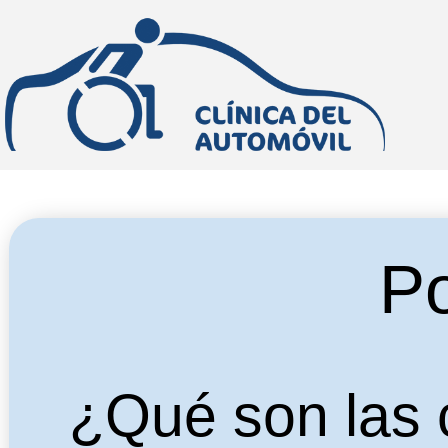
Po
¿Qué son las 