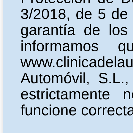
3/2018, de 5 de 
garantía de los
informamos q
www.clinicadela
Automóvil, S.L.,
estrictamente 
funcione correct