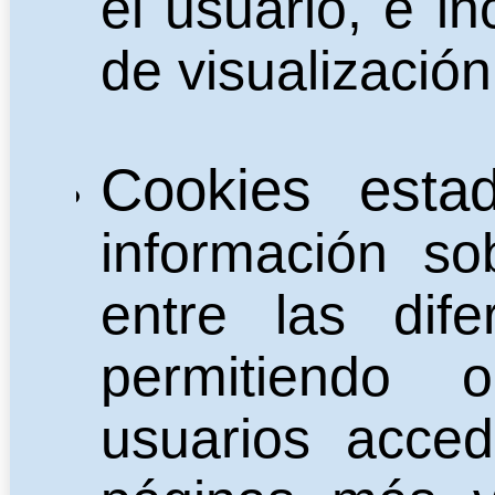
el usuario, e i
de visualización
Cookies estadí
información so
entre las dif
permitiendo 
usuarios acce