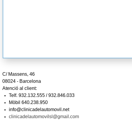
C/ Massens, 46
08024 - Barcelona
Atenció al client:
Telf. 932.1
32.555 / 932.846.033
Mòbil 640.238.950
info@clinicadelautomovil.net
clinicadelautomovilsl@gmail.com