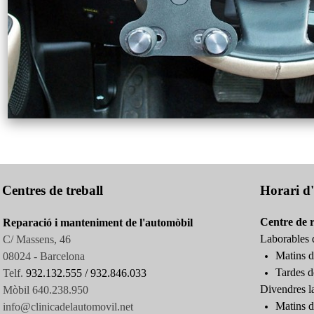
Centres de treball
Horari d'
Centre de 
Reparació i manteniment de l'automòbil
Laborables d
C/ Massens, 46
Matins d
08024 - Barcelona
Tardes d
Telf.
932.132.555 /
932.846.033
Divendres l
Mòbil 640.238.950
Matins d
info@clinicadelautomovil.net