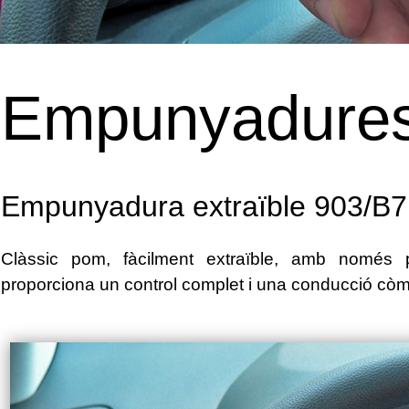
Empunyadure
Empunyadura extraïble 903/B7
Clàssic pom, fàcilment extraïble, amb només
proporciona un control complet i una conducció cò