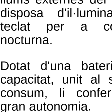
disposa d'il·lumin
teclat per a co
nocturna.
Dotat d'una bateri
capacitat, unit al
consum, li confe
gran autonomia.