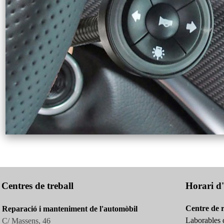
Centres de treball
Horari d'
Centre de 
Reparació i manteniment de l'automòbil
Laborables d
C/ Massens, 46