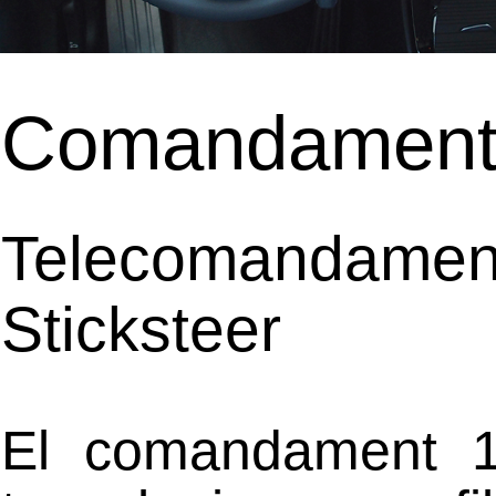
Comandaments
Telecomandamen
Sticksteer
El comandament 1