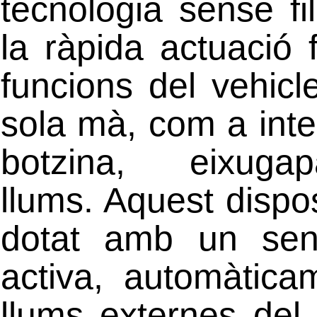
tecnologia sense fi
la ràpida actuació 
funcions del vehic
sola mà, com a inte
botzina, eixugapa
llums. Aquest dispos
dotat amb un sen
activa, automàtica
llums externes del 