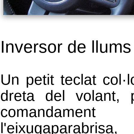
Inversor de llum
Un petit teclat col·l
dreta del volant, 
comandame
l'eixugaparabrisa