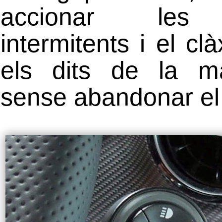
accionar les 
intermitents i el c
els dits de la m
sense abandonar el 