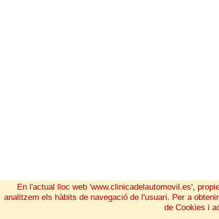
En l'actual lloc web 'www.clinicadelautomovil.es', propi
analitzem els hàbits de navegació de l'usuari. Per a obten
de Cookies i a