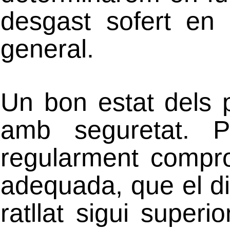
desgast sofert en
general.
Un bon estat dels 
amb seguretat. P
regularment compro
adequada, que el dib
ratllat sigui super