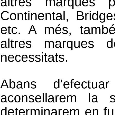
altres marques p
Continental, Bridge
etc. A més, també
altres marques 
necessitats.
Abans d'efectua
aconsellarem la 
determinarem en fun