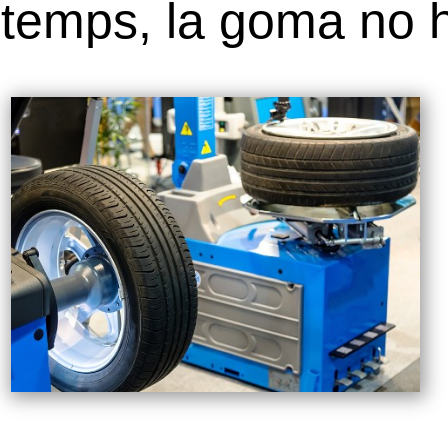
temps, la goma no h