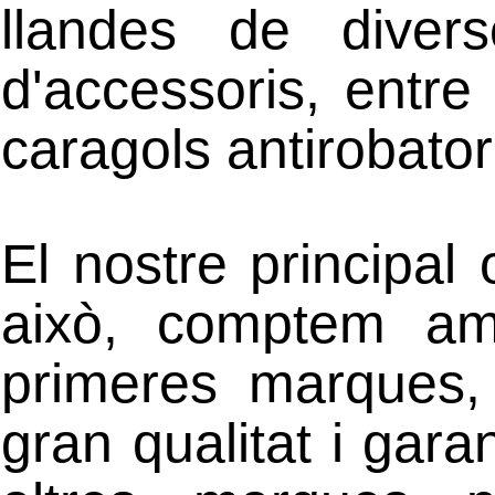
llandes de diver
d'accessoris, entr
caragols antirobator
El nostre principal o
això, comptem am
primeres marques,
gran qualitat i gara