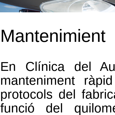
Mantenimient
En Clínica del A
manteniment ràpid
protocols del fabric
funció del quilom