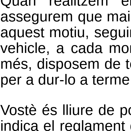
Quan realitzem e
assegurem que mai p
aquest motiu, segui
vehicle, a cada mo
més, disposem de to
per a dur-lo a terme
Vostè és lliure de p
indica el reglament