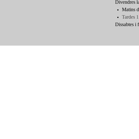
Divendres l
Matins d
Tardes 1
Dissabtes i f