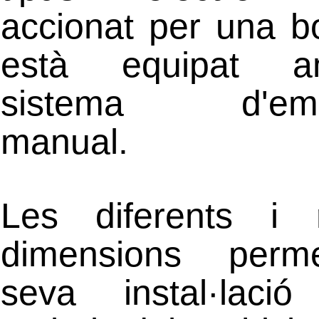
accionat per una b
està equipat 
sistema d'emer
manual.
Les diferents i 
dimensions perm
seva instal·laci